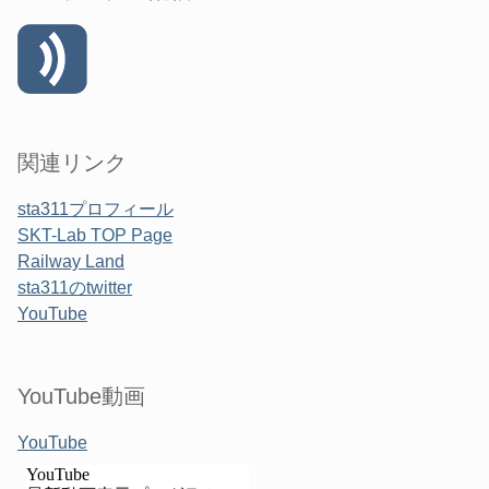
関連リンク
sta311プロフィール
SKT-Lab TOP Page
Railway Land
sta311のtwitter
YouTube
YouTube動画
YouTube