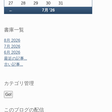
27
28
29
30
31
戻
←
7月 '26
る
書庫一覧
8月 2026
7月 2026
6月 2026
最近の記事...
古い記事...
カテゴリ管理
このブログの配信