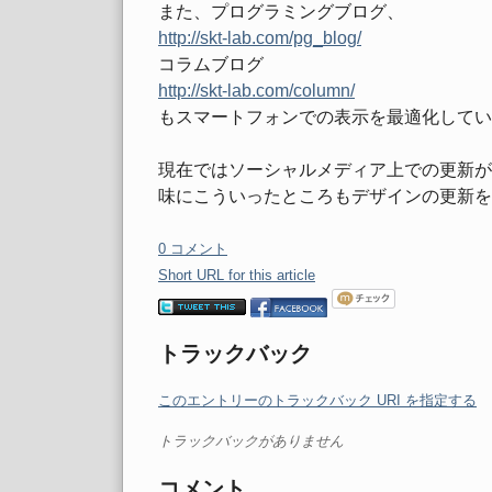
また、プログラミングブログ、
http://skt-lab.com/pg_blog/
コラムブログ
http://skt-lab.com/column/
もスマートフォンでの表示を最適化してい
現在ではソーシャルメディア上での更新が
味にこういったところもデザインの更新を
0 コメント
Short URL for this article
トラックバック
このエントリーのトラックバック URI を指定する
トラックバックがありません
コメント