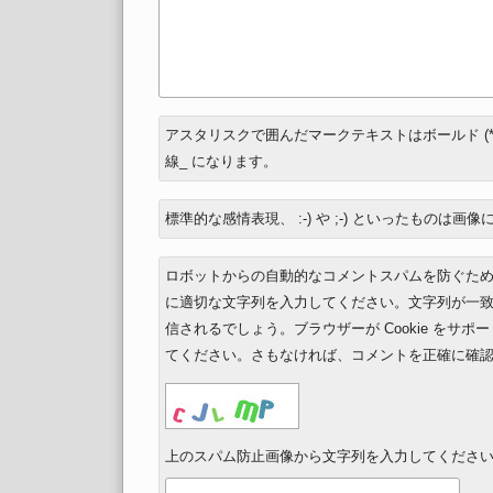
返
アスタリスクで囲んだマークテキストはボールド (*
信
線_ になります。
先
標準的な感情表現、 :-) や ;-) といったものは画
ロボットからの自動的なコメントスパムを防ぐた
に適切な文字列を入力してください。文字列が一
信されるでしょう。ブラウザーが Cookie をサ
てください。さもなければ、コメントを正確に確
上のスパム防止画像から文字列を入力してください