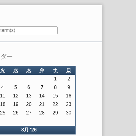
ンダー
火
水
木
金
土
日
1
2
4
5
6
7
8
9
11
12
13
14
15
16
18
19
20
21
22
23
25
26
27
28
29
30
8月 '26