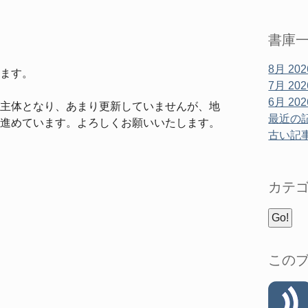
る
書庫
8月 202
ます。
7月 202
6月 202
主体となり、あまり更新していませんが、地
最近の記事
進めています。よろしくお願いいたします。
古い記事.
カテ
この