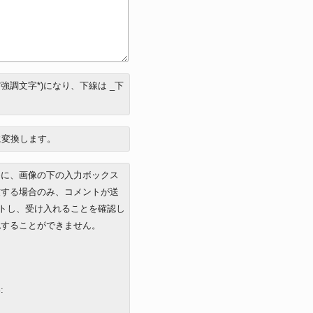
強調文字*)になり、下線は _下
像に変換します。
めに、画像の下の入力ボックス
致する場合のみ、コメントが送
ポートし、受け入れることを確認し
認することができません。
: