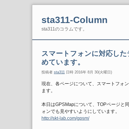
Skip
to
sta311-Column
content
sta311のコラムです。
Navigation
スマートフォンに対応した
めています。
投稿者
sta311
日時
2016年 8月 30(火曜日)
現在、各ページについて、スマートフォン
ます。
本日はGPSMapについて、TOPページ
ォンでも見やすいようにしています。
http://skt-lab.com/gpsm/