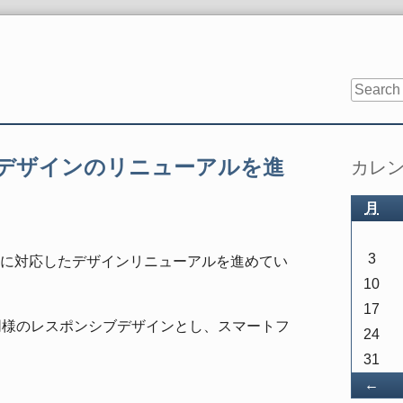
Sidebar
デザインのリニューアルを進
カレ
月
3
に対応したデザインリニューアルを進めてい
10
17
と同様のレスポンシブデザインとし、スマートフ
24
31
戻
←