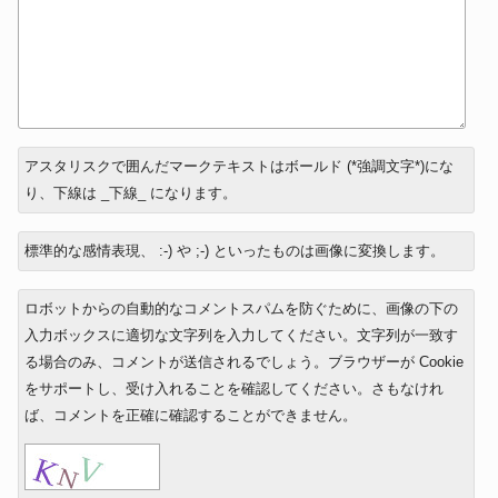
返
アスタリスクで囲んだマークテキストはボールド (*強調文字*)にな
信
り、下線は _下線_ になります。
先
標準的な感情表現、 :-) や ;-) といったものは画像に変換します。
ロボットからの自動的なコメントスパムを防ぐために、画像の下の
入力ボックスに適切な文字列を入力してください。文字列が一致す
る場合のみ、コメントが送信されるでしょう。ブラウザーが Cookie
をサポートし、受け入れることを確認してください。さもなけれ
ば、コメントを正確に確認することができません。