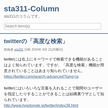
Skip
sta311-Column
to
content
sta311のコラムです。
Navigation
twitterの「高度な検索」
投稿者
sta311
日時
2015年 9月 21(月曜日)
twitterには右上にキーワードで検索できる機能があること
はよく知られています。ですが、「高度な検索」機能が用
意されていることはあまり知られていません。
https://twitter.com/search-advanced?lang=ja
twitterにはいろいろな言葉を入れることで期間やユーザー
を指定したりすることができることは結構裏ワザとして知
られています。
http://www.howtonote.jp/twitter/index38.html