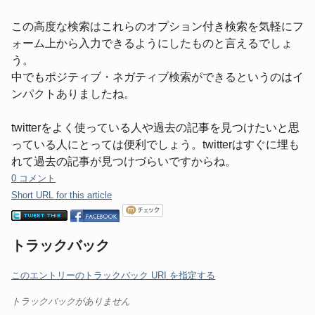
この高度な検索はこれらのオプション付き検索を気軽にフ
ォーム上から入力できるようにしたものと言えるでしょ
う。
中でもポジティブ・ネガティブ検索ができるというのはイ
ンパクトありましたね。
twitterをよく使っている人や過去の記事を見つけたいと思
っている人にとっては便利でしょう。twitterはすぐに埋も
れて過去の記事が見つけづらいですからね。
0 コメント
Short URL for this article
トラックバック
このエントリーのトラックバック URI を指定する
トラックバックがありません